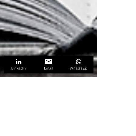
LinkedIn
Email
Whatsapp